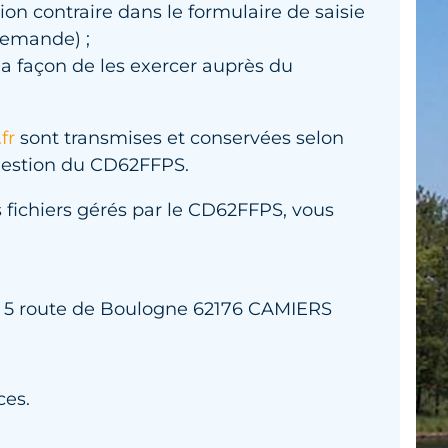
n contraire dans le formulaire de saisie
demande) ;
 la façon de les exercer auprès du
fr
sont transmises et conservées selon
gestion du CD62FFPS.
s fichiers gérés par le CD62FFPS, vous
e : 5 route de Boulogne 62176 CAMIERS
ces.