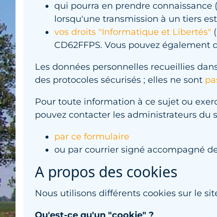
qui pourra en prendre connaissance (
lorsqu'une transmission à un tiers es
vos droits "Informatique et Libertés"
(
CD62FFPS. Vous pouvez également dé
Les données personnelles recueillies dans
des protocoles sécurisés ; elles ne sont
pa
Pour toute information à ce sujet ou exerc
pouvez contacter les administrateurs du s
par ce formulaire
ou par courrier signé accompagné de l
A propos des cookies
Nous utilisons différents cookies sur le sit
Qu'est-ce qu'un "cookie" ?