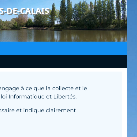
S-DE-CALAIS
ngage à ce que la collecte et le
 loi Informatique et Libertés.
saire et indique clairement :