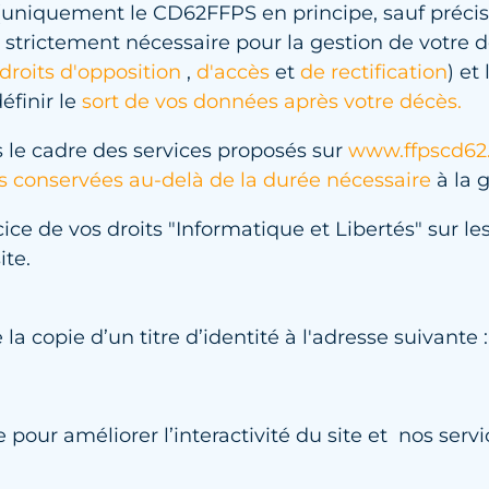
uniquement le CD62FFPS en principe, sauf précisio
t strictement nécessaire pour la gestion de votre 
droits d'opposition
,
d'accès
et
de rectification
) et
finir le
sort de vos données après votre décès.
 le cadre des services proposés sur
www.ffpscd62.
s conservées au-delà de la durée nécessaire
à la 
ice de vos droits "Informatique et Libertés" sur le
ite.
a copie d’un titre d’identité à l'adresse suivant
e pour améliorer l’interactivité du site et nos servi