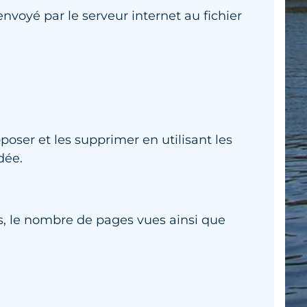
 envoyé par le serveur internet au fichier
oser et les supprimer en utilisant les
dée.
s, le nombre de pages vues ainsi que