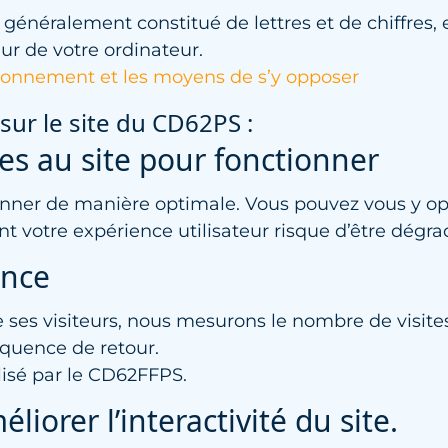
e, généralement constitué de lettres et de chiffres,
ur de votre ordinateur.
ctionnement et les moyens de s’y opposer
sur le site du CD62PS :
es au site pour fonctionner
nner de manière optimale. Vous pouvez vous y opp
 votre expérience utilisateur risque d’être dégra
ence
 ses visiteurs, nous mesurons le nombre de visite
fréquence de retour.
tilisé par le CD62FFPS.
liorer l’interactivité du site.